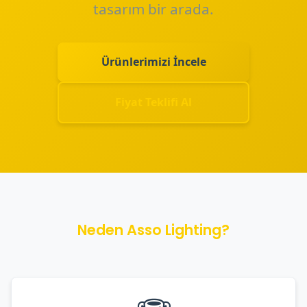
tasarım bir arada.
Ürünlerimizi İncele
Fiyat Teklifi Al
Neden Asso Lighting?