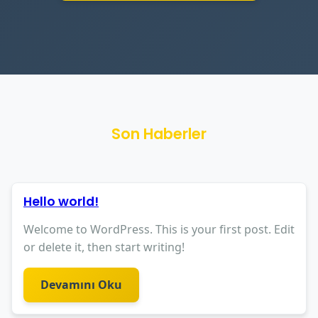
Son Haberler
Hello world!
Welcome to WordPress. This is your first post. Edit
or delete it, then start writing!
Devamını Oku