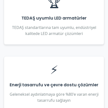
🏆
TEDAŞ uyumlu LED armatürler
TEDAŞ standartlarına tam uyumlu, endüstriyel
kalitede LED armatür çözümleri
⚡
Enerji tasarrufu ve çevre dostu çözümler
Geleneksel aydınlatmaya göre %80'e varan enerji
tasarrufu sağlayın